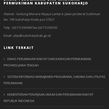
PERMUKIMAN KABUPATEN SUKOHARJO
Alamat : Gedung Menara Wijaya Lantai 6. Jalan Jenderal Sudirman
No. 199 Sukoharjo Kode pos 57521
Telp : (0271) 593068 fax.(0271) 593335
Email : pkp@sukoharjokab.go.id
LINK TERKAIT
DINAS PERUMAHAN RAKYAT DAN KAWASAN PERMUKIMAN
PROVINSI JAWA TENGAH
SISTEM INFORMASI MANAJEMEN PRASARANA, SARANA DAN UTILITAS
PERUMAHAN
KEMENTERIAN PEKERJAAN UMUM DAN PERUMAHAN RAKYAT
REPUBLIK INDONESIA