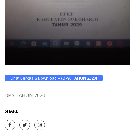
Lihat Berkas & Download --
(DPA TAHUN 2020)
DPA TAHUN 2020
SHARE :